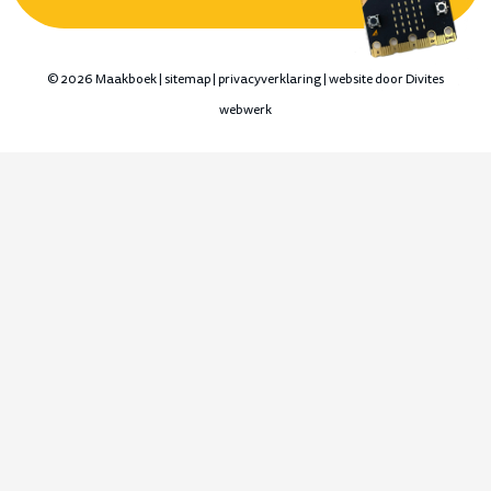
©
2026 Maakboek |
sitemap
|
privacyverklaring
| website door
Divites
webwerk