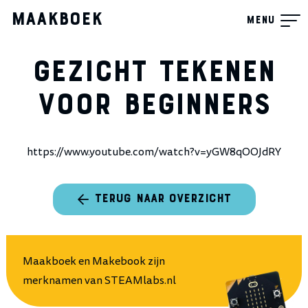
Maakboek
Menu
Gezicht tekenen
voor beginners
https://www.youtube.com/watch?v=yGW8qOOJdRY
TERUG NAAR OVERZICHT
Maakboek en Makebook zijn
merknamen van
STEAMlabs.nl