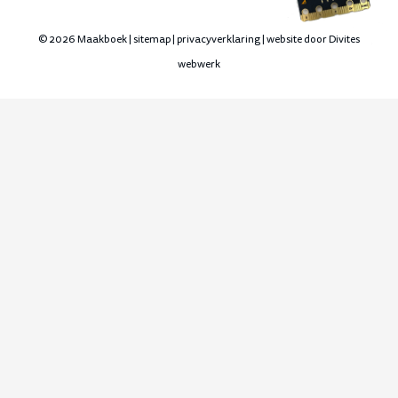
©
2026 Maakboek |
sitemap
|
privacyverklaring
| website door
Divites
webwerk